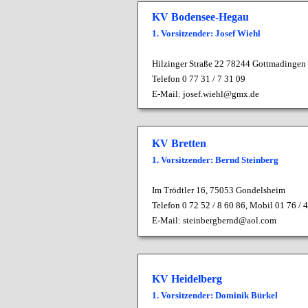
KV Bodensee-Hegau
1. Vorsitzender: Josef Wiehl
Hilzinger Straße 22 78244 Gottmadingen
Telefon 0 77 31 / 7 31 09
E-Mail:
josef.wiehl@gmx.de
KV Bretten
1. Vorsitzender: Bernd Steinberg
Im Trödtler 16,
75053 Gondelsheim
Telefon 0 72 52 / 8 60 86, Mobil 01 76 / 
E-Mail:
steinbergbernd@aol.com
KV Heidelberg
1. Vorsitzender: Dominik Bürkel