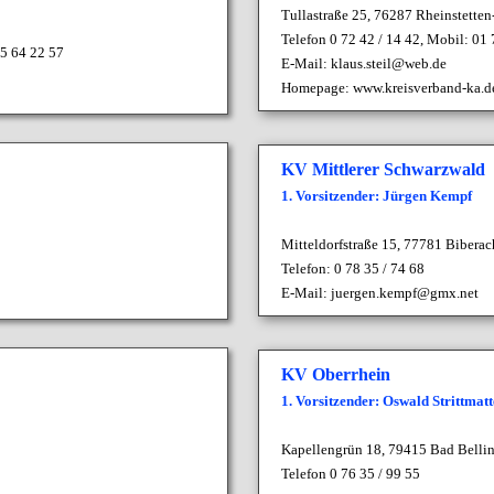
Tullastraße 25, 76287 Rheinstette
Telefon 0 72 42 / 14 42, Mobil: 01 
 5 64 22 57
E-Mail:
klaus.steil@web.de
Homepage:
www.kreisverband-ka.d
KV Mittlerer Schwarzwald
1. Vorsitzender: Jürgen Kempf
Mitteldorfstraße 15, 7
7781 Biberac
Telefon: 0 78 35 / 74 68
E-Mail:
juergen.kempf@gmx.net
KV Oberrhein
1. Vorsitzender: Oswald Strittmatt
Kapellengrün 18,
79415 Bad Belli
Telefon 0 76 35 / 99 55