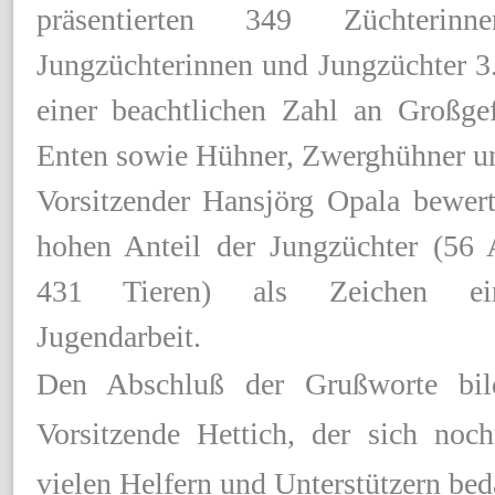
präsentierten 349 Züchterinne
Jungzüchterinnen und Jungzüchter 3
einer beachtlichen Zahl an Großgef
Enten sowie Hühner, Zwerghühner u
Vorsitzender Hansjörg Opala bewert
hohen Anteil der Jungzüchter (56 A
431 Tieren) als Zeichen ein
Jugendarbeit.
Den Abschluß der Grußworte bi
Vorsitzende Hettich, der sich noc
vielen Helfern und Unterstützern bed