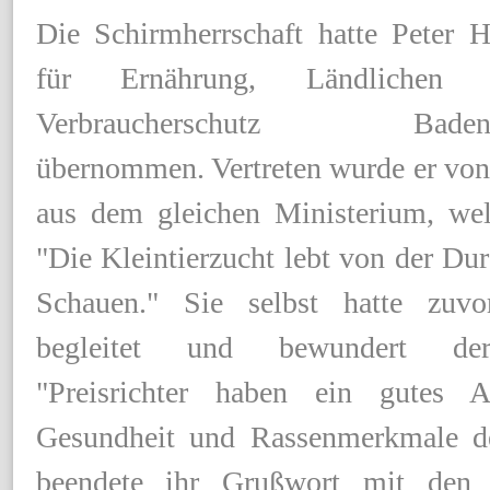
Die Schirmherrschaft hatte Peter H
für Ernährung, Ländliche
Verbraucherschutz Baden-W
übernommen. Vertreten wurde er von
aus dem gleichen Ministerium, wel
"Die Kleintierzucht lebt von der Du
Schauen." Sie selbst hatte zuvor
begleitet und bewundert de
"Preisrichter haben ein gutes 
Gesundheit und Rassenmerkmale de
beendete ihr Grußwort mit den