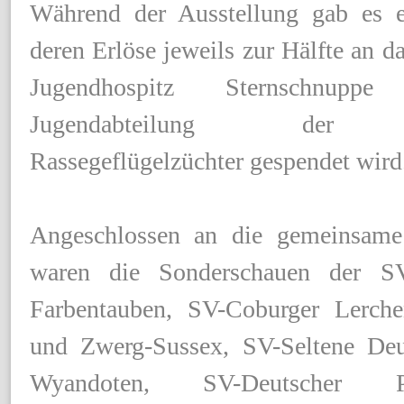
Während der Ausstellung gab es 
deren Erlöse jeweils zur Hälfte an d
Jugendhospitz Sternschnup
Jugendabteilung der B
Rassegeflügelzüchter gespendet wird
Angeschlossen an die gemeinsame
waren die Sonderschauen der SV
Farbentauben, SV-Coburger Lerch
und Zwerg-Sussex, SV-Seltene De
Wyandoten, SV-Deutscher