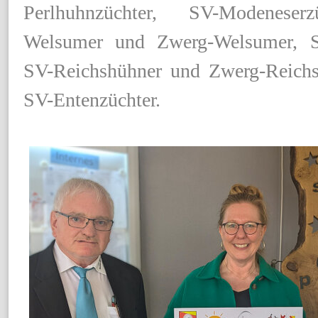
Perlhuhnzüchter, SV-Modeneser
Welsumer und Zwerg-Welsumer, SV
SV-Reichshühner und Zwerg-Reich
SV-Entenzüchter.