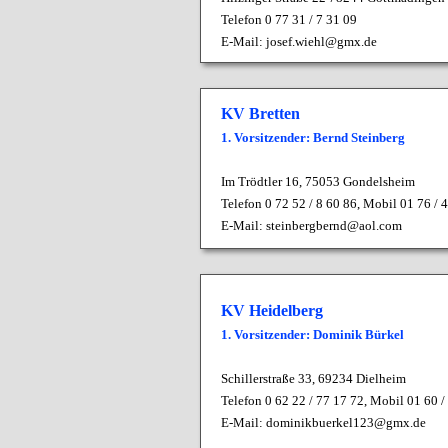
Telefon 0 77 31 / 7 31 09
E-Mail:
josef.wiehl@gmx.de
KV Bretten
1. Vorsitzender: Bernd Steinberg
Im Trödtler 16,
75053 Gondelsheim
Telefon 0 72 52 / 8 60 86, Mobil 01 76 / 
E-Mail:
steinbergbernd@aol.com
KV Heidelberg
1. Vorsitzender: Dominik Bürkel
Schillerstraße 33, 69234 Dielheim
Telefon 0 62 22 / 77 17 72, Mobil 01 60 /
E-Mail:
dominikbuerkel123@gmx.de