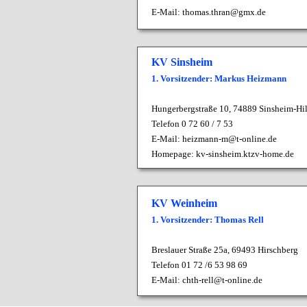
E-Mail:
thomas.thran@gmx.de
KV Sinsheim
1. Vorsitzender: Markus Heizmann
Hungerbergstraße 10,
74889 Sinsheim-Hi
Telefon 0 72 60 / 7 53
E-Mail:
heizmann-m@t-online.de
Homepage:
kv-sinsheim.ktzv-home.de
KV Weinheim
1. Vorsitzender: Thomas Rell
Breslauer Straße 25a, 69493 Hirschberg
Telefon 01 72 /6 53 98 69
E-Mail:
chth-rell@t-online.de